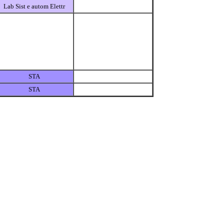
Lab Sist e autom Elettr
STA
STA