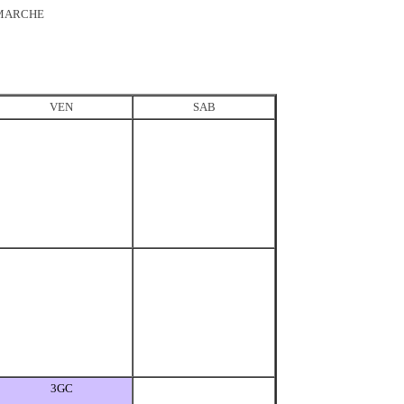
 MARCHE
VEN
SAB
3GC