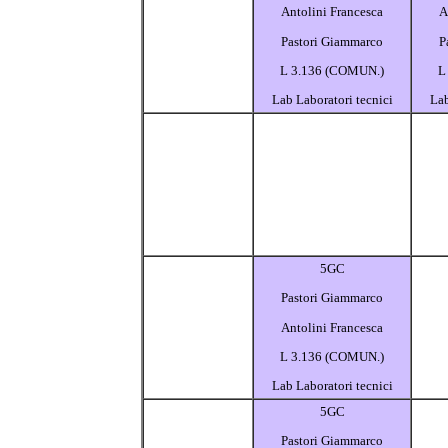
Antolini Francesca
A
Pastori Giammarco
P
L 3.136 (COMUN.)
L
Lab Laboratori tecnici
Lab
5GC
Pastori Giammarco
Antolini Francesca
L 3.136 (COMUN.)
Lab Laboratori tecnici
5GC
Pastori Giammarco