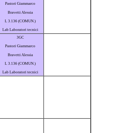
Pastori Giammarco
Bravetti Alessia
L 3.136 (COMUN.)
Lab Laboratori tecnici
3GC
Pastori Giammarco
Bravetti Alessia
L 3.136 (COMUN.)
Lab Laboratori tecnici