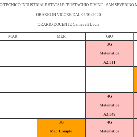
TO TECNICO INDUSTRIALE STATALE "EUSTACHIO DIVINI" - SAN SEVERINO
ORARIO IN VIGORE DAL 07/01/2026
ORARIO DOCENTE Carnevali Lucia
MAR
MER
GIO
3G
Matematica
A2.111
4G
Matematica
A3.149
3G
4G
Mat_Comple
Matematica