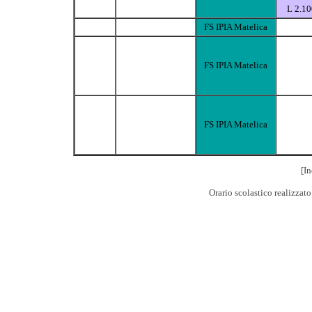
L 2.1
FS IPIA Matelica
FS IPIA Matelica
FS IPIA Matelica
[In
Orario scolastico realizzat