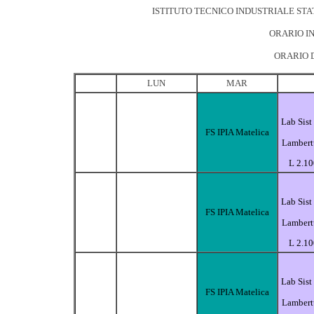
ISTITUTO TECNICO INDUSTRIALE STA
ORARIO IN
ORARIO D
LUN
MAR
Lab Sist
FS IPIA Matelica
Lambert
L 2.1
Lab Sist
FS IPIA Matelica
Lambert
L 2.1
Lab Sist
FS IPIA Matelica
Lambert