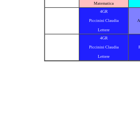
Matematica
4GR
Piccinini Claudia
A
Lettere
4GR
Piccinini Claudia
Lettere