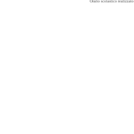
Orario scolastico realizzat