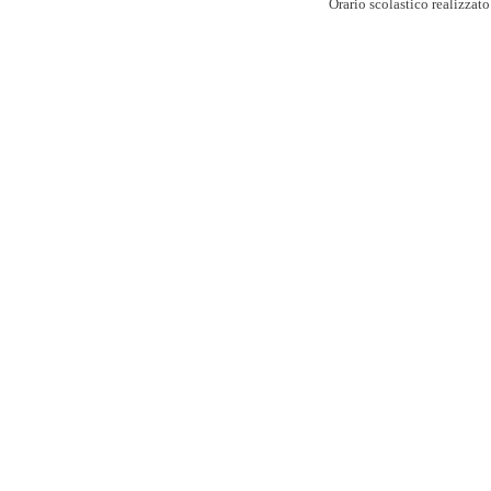
Orario scolastico realizzat