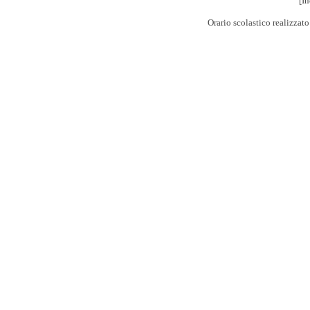
[In
Orario scolastico realizzat