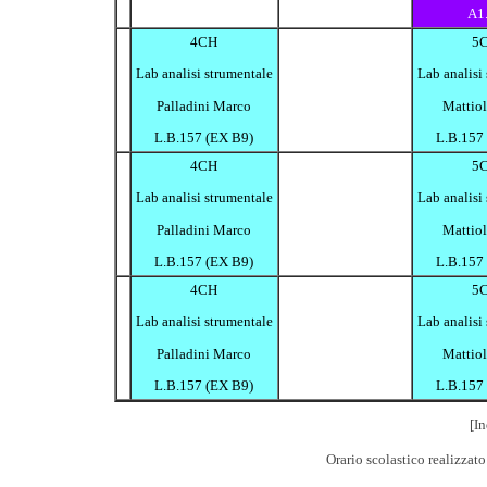
A1
4CH
5
Lab analisi strumentale
Lab analisi
Palladini Marco
Mattiol
L.B.157 (EX B9)
L.B.157
4CH
5
Lab analisi strumentale
Lab analisi
Palladini Marco
Mattiol
L.B.157 (EX B9)
L.B.157
4CH
5
Lab analisi strumentale
Lab analisi
Palladini Marco
Mattiol
L.B.157 (EX B9)
L.B.157
[In
Orario scolastico realizzat