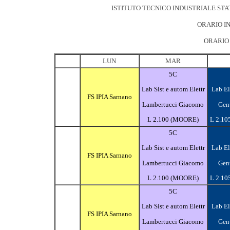
ISTITUTO TECNICO INDUSTRIALE STA
ORARIO IN
ORARIO 
LUN
MAR
5C
Lab Sist e autom Elettr
Lab El
FS IPIA Sarnano
Lambertucci Giacomo
Gen
L 2.100 (MOORE)
L 2.10
5C
Lab Sist e autom Elettr
Lab El
FS IPIA Sarnano
Lambertucci Giacomo
Gen
L 2.100 (MOORE)
L 2.10
5C
Lab Sist e autom Elettr
Lab El
FS IPIA Sarnano
Lambertucci Giacomo
Gen