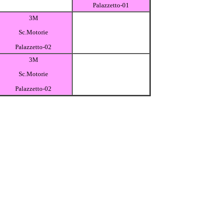
Palazzetto-01
3M
Sc.Motorie
Palazzetto-02
3M
Sc.Motorie
Palazzetto-02