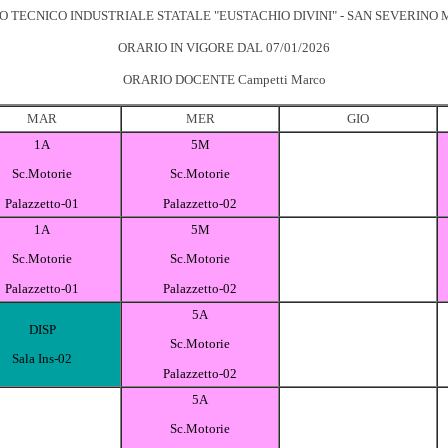
TO TECNICO INDUSTRIALE STATALE "EUSTACHIO DIVINI" - SAN SEVERINO
ORARIO IN VIGORE DAL 07/01/2026
ORARIO DOCENTE Campetti Marco
MAR
MER
GIO
1A
5M
Sc.Motorie
Sc.Motorie
Palazzetto-01
Palazzetto-02
1A
5M
Sc.Motorie
Sc.Motorie
Palazzetto-01
Palazzetto-02
5A
DISP
Sc.Motorie
Sala Ins-02
Palazzetto-02
5A
Sc.Motorie