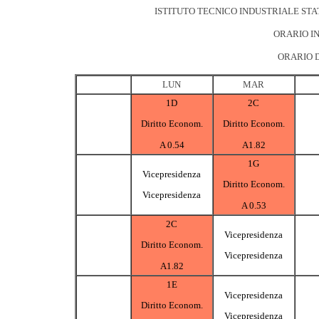
ISTITUTO TECNICO INDUSTRIALE STA
ORARIO IN
ORARIO D
LUN
MAR
1D
2C
Diritto Econom.
Diritto Econom.
A 0.54
A1.82
1G
Vicepresidenza
Diritto Econom.
Vicepresidenza
A 0.53
2C
Vicepresidenza
Diritto Econom.
Vicepresidenza
A1.82
1E
Vicepresidenza
Diritto Econom.
Vicepresidenza