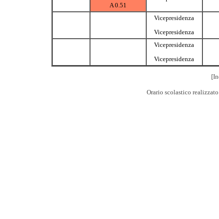
A 0.51
Vicepresidenza
Vicepresidenza
Vicepresidenza
Vicepresidenza
[In
Orario scolastico realizzat