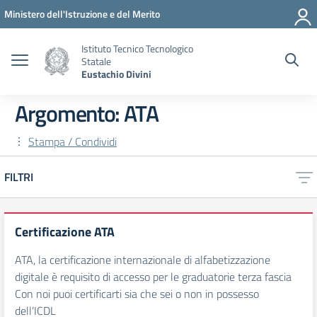
Vai ai contenuti
Vai al menu di navigazione
Vai al footer
Ministero dell'Istruzione e del Merito
Istituto Tecnico Tecnologico
Statale
Eustachio Divini
Argomento: ATA
Stampa / Condividi
FILTRI
Certificazione ATA
ATA, la certificazione internazionale di alfabetizzazione
digitale è requisito di accesso per le graduatorie terza fascia
Con noi puoi certificarti sia che sei o non in possesso
dell’ICDL