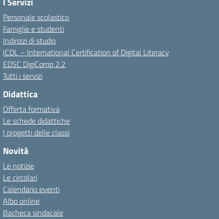
I Servizi
Personale scolastico
Famiglie e studenti
Indirizzi di studio
ICDL – International Certification of Digital Literacy
EDSC DigiComp 2.2
Tutti i servizi
Didattica
Offerta formativa
Le schede didattiche
I progetti delle classi
Novità
Le notizie
Le circolari
Calendario eventi
Albo online
Bacheca sindacale