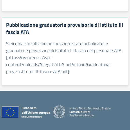
Pubblicazione graduatorie provvisorie di Istituto III
fascia ATA
Si ricorda che all’albo online sono state pubblicate le
graduatorie provvisorie di Istituto III fascia del personale ATA.
[https://divini.edu.it/wp-
content/uploads/AllegatiAttiAlboPretorio/Graduatoria-
provv-istituto-III-fascia-ATA.pdf]
Istituto Tecnico Tecnologico Statale
Eustachio Divini
San Severino Marche