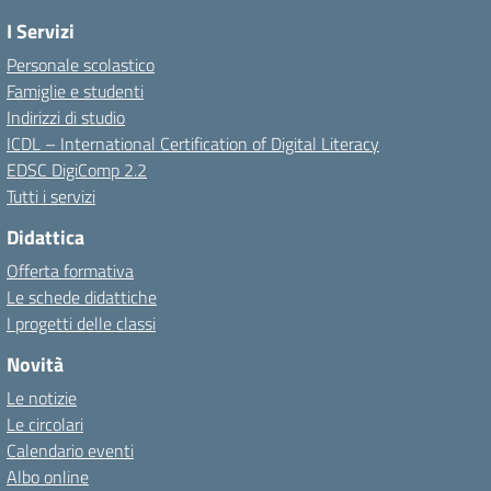
I Servizi
Personale scolastico
Famiglie e studenti
Indirizzi di studio
ICDL – International Certification of Digital Literacy
EDSC DigiComp 2.2
Tutti i servizi
Didattica
Offerta formativa
Le schede didattiche
I progetti delle classi
Novità
Le notizie
Le circolari
Calendario eventi
Albo online