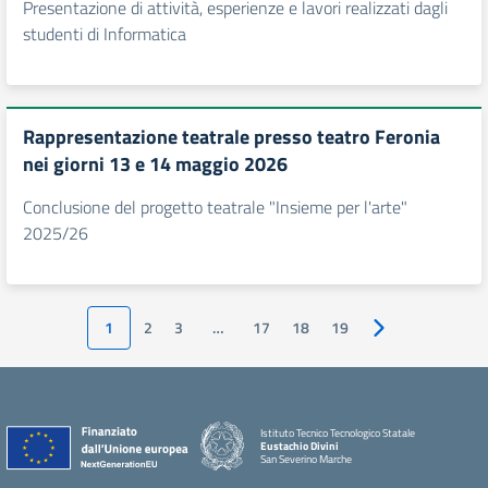
Presentazione di attività, esperienze e lavori realizzati dagli
studenti di Informatica
Rappresentazione teatrale presso teatro Feronia
nei giorni 13 e 14 maggio 2026
Conclusione del progetto teatrale "Insieme per l'arte"
2025/26
1
2
3
…
17
18
19
Pagina successiv
Istituto Tecnico Tecnologico Statale
Eustachio Divini
San Severino Marche