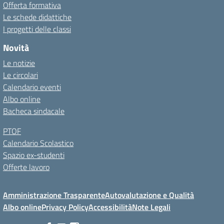
Offerta formativa
Le schede didattiche
I progetti delle classi
Novità
Le notizie
Le circolari
Calendario eventi
Albo online
Bacheca sindacale
PTOF
Calendario Scolastico
Spazio ex-studenti
Offerte lavoro
Amministrazione Trasparente
Autovalutazione e Qualità
Albo online
Privacy Policy
Accessibilità
Note Legali