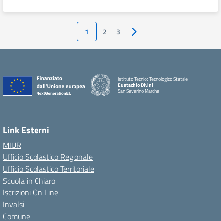
1
2
3
Pagina successiva
Istituto Tecnico Tecnologico Statale
Eustachio Divini
San Severino Marche
Link Esterni
MIUR
Ufficio Scolastico Regionale
Ufficio Scolastico Territoriale
Scuola in Chiaro
Iscrizioni On Line
Invalsi
Comune