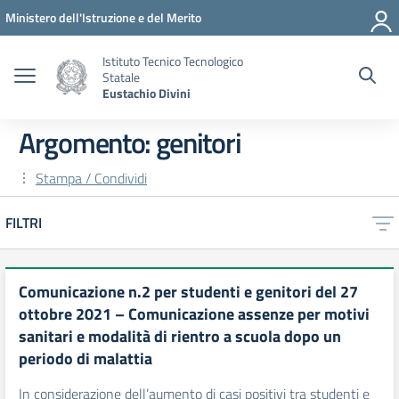
Vai ai contenuti
Vai al menu di navigazione
Vai al footer
Ministero dell'Istruzione e del Merito
Istituto Tecnico Tecnologico
Statale
Eustachio Divini
Argomento: genitori
Stampa / Condividi
FILTRI
Comunicazione n.2 per studenti e genitori del 27
ottobre 2021 – Comunicazione assenze per motivi
sanitari e modalità di rientro a scuola dopo un
periodo di malattia
In considerazione dell’aumento di casi positivi tra studenti e