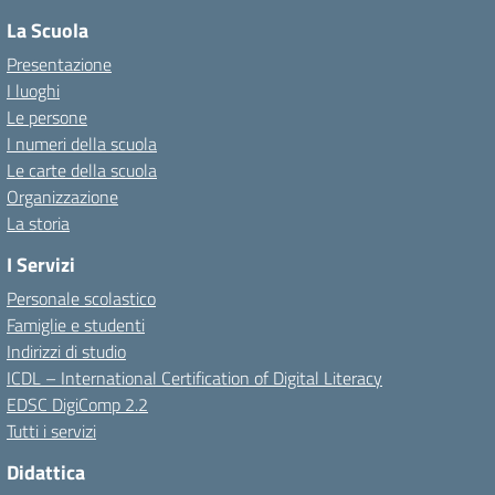
La Scuola
Presentazione
I luoghi
Le persone
I numeri della scuola
Le carte della scuola
Organizzazione
La storia
I Servizi
Personale scolastico
Famiglie e studenti
Indirizzi di studio
ICDL – International Certification of Digital Literacy
EDSC DigiComp 2.2
Tutti i servizi
Didattica