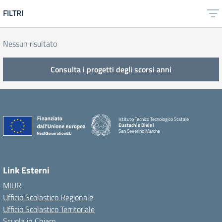
FILTRI
Nessun risultato
Consulta i progetti degli scorsi anni
Istituto Tecnico Tecnologico Statale
Eustachio Divini
San Severino Marche
Link Esterni
MIUR
Ufficio Scolastico Regionale
Ufficio Scolastico Territoriale
Scuola in Chiaro