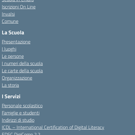
Iscrizioni On Line
Invalsi
Comune
La Scuola
Presentazione
I luoghi
Le persone
I numeri della scuola
Le carte della scuola
Organizzazione
La storia
I Servizi
Personale scolastico
Famiglie e studenti
Indirizzi di studio
ICDL – International Certification of Digital Literacy
EDSC DigiComp 2.2