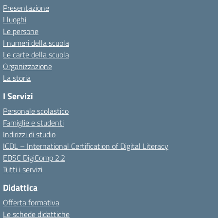
Presentazione
I luoghi
Le persone
I numeri della scuola
Le carte della scuola
Organizzazione
La storia
I Servizi
Personale scolastico
Famiglie e studenti
Indirizzi di studio
ICDL – International Certification of Digital Literacy
EDSC DigiComp 2.2
Tutti i servizi
Didattica
Offerta formativa
Le schede didattiche