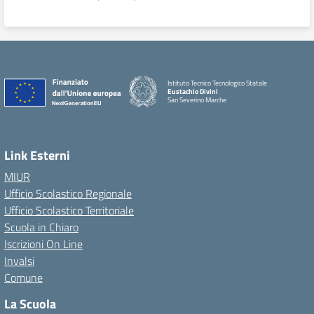
Istituto Tecnico Tecnologico Statale
Eustachio Divini
San Severino Marche
Link Esterni
MIUR
Ufficio Scolastico Regionale
Ufficio Scolastico Territoriale
Scuola in Chiaro
Iscrizioni On Line
Invalsi
Comune
La Scuola