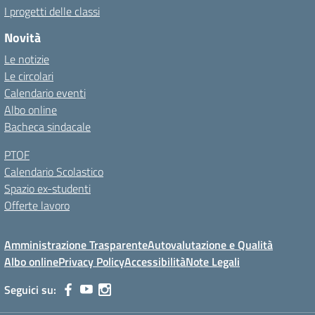
I progetti delle classi
Novità
Le notizie
Le circolari
Calendario eventi
Albo online
Bacheca sindacale
PTOF
Calendario Scolastico
Spazio ex-studenti
Offerte lavoro
Amministrazione Trasparente
Autovalutazione e Qualità
Albo online
Privacy Policy
Accessibilità
Note Legali
Seguici su: