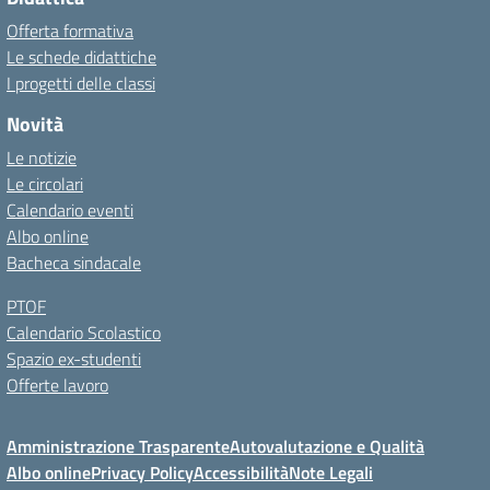
Offerta formativa
Le schede didattiche
I progetti delle classi
Novità
Le notizie
Le circolari
Calendario eventi
Albo online
Bacheca sindacale
PTOF
Calendario Scolastico
Spazio ex-studenti
Offerte lavoro
Amministrazione Trasparente
Autovalutazione e Qualità
Albo online
Privacy Policy
Accessibilità
Note Legali