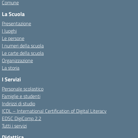
Comune
La Scuola
Presentazione
I luoghi
Le persone
I numeri della scuola
Le carte della scuola
Organizzazione
La storia
I Servizi
Personale scolastico
Famiglie e studenti
Indirizzi di studio
ICDL – International Certification of Digital Literacy
EDSC DigiComp 2.2
Tutti i servizi
Didattica