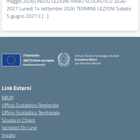
maggio 2026] INIZIO LEZIONI ANNO SCOLASTICO 2026-
2027 Lunedì 14 settembre 2026 TERMINE LEZIONI Sabato
5 giugno 2027 Il […]
Istituto Tecnico Tecnologico Statale
Eustachio Divini
San Severino Marche
Link Esterni
MIUR
Ufficio Scolastico Regionale
Ufficio Scolastico Territoriale
Scuola in Chiaro
Iscrizioni On Line
Invalsi