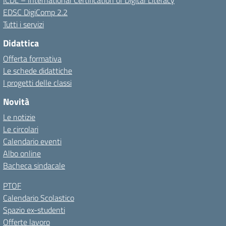
ICDL – International Certification of Digital Literacy
EDSC DigiComp 2.2
Tutti i servizi
Didattica
Offerta formativa
Le schede didattiche
I progetti delle classi
Novità
Le notizie
Le circolari
Calendario eventi
Albo online
Bacheca sindacale
PTOF
Calendario Scolastico
Spazio ex-studenti
Offerte lavoro