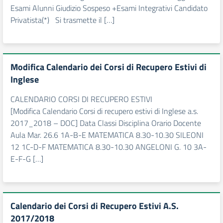
Esami Alunni Giudizio Sospeso +Esami Integrativi Candidato
Privatista(*) Si trasmette il […]
Modifica Calendario dei Corsi di Recupero Estivi di
Inglese
CALENDARIO CORSI DI RECUPERO ESTIVI
[Modifica Calendario Corsi di recupero estivi di Inglese a.s.
2017_2018 – DOC] Data Classi Disciplina Orario Docente
Aula Mar. 26.6 1A-B-E MATEMATICA 8.30-10.30 SILEONI
12 1C-D-F MATEMATICA 8.30-10.30 ANGELONI G. 10 3A-
E-F-G […]
Calendario dei Corsi di Recupero Estivi A.S.
2017/2018