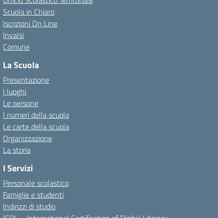
Ufficio Scolastico Territoriale
Scuola in Chiaro
Iscrizioni On Line
Invalsi
Comune
La Scuola
Presentazione
I luoghi
Le persone
I numeri della scuola
Le carte della scuola
Organizzazione
La storia
I Servizi
Personale scolastico
Famiglie e studenti
Indirizzi di studio