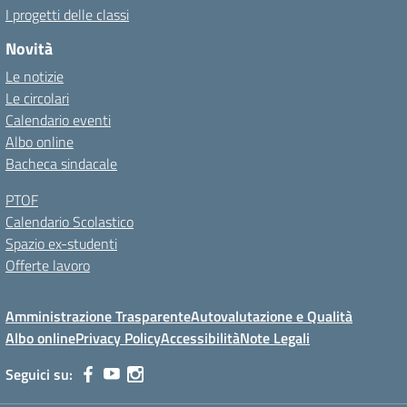
I progetti delle classi
Novità
Le notizie
Le circolari
Calendario eventi
Albo online
Bacheca sindacale
PTOF
Calendario Scolastico
Spazio ex-studenti
Offerte lavoro
Amministrazione Trasparente
Autovalutazione e Qualità
Albo online
Privacy Policy
Accessibilità
Note Legali
Seguici su: