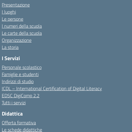
Presentazione
I luoghi
Le persone
I numeri della scuola
Le carte della scuola
Organizzazione
La storia
I Servizi
Personale scolastico
Famiglie e studenti
Indirizzi di studio
ICDL – International Certification of Digital Literacy
EDSC DigiComp 2.2
Tutti i servizi
Didattica
Offerta formativa
Le schede didattiche