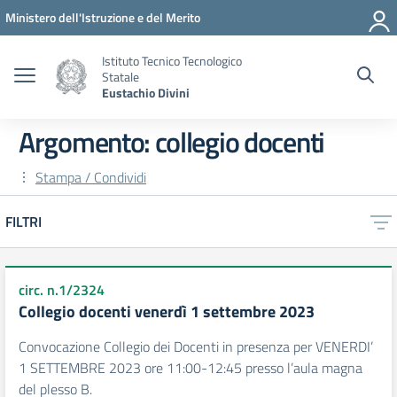
Vai ai contenuti
Vai al menu di navigazione
Vai al footer
Ministero dell'Istruzione e del Merito
Istituto Tecnico Tecnologico
Statale
Eustachio Divini
Argomento: collegio docenti
Stampa / Condividi
FILTRI
circ. n.1/2324
Collegio docenti venerdì 1 settembre 2023
Convocazione Collegio dei Docenti in presenza per VENERDI’
1 SETTEMBRE 2023 ore 11:00-12:45 presso l’aula magna
del plesso B.