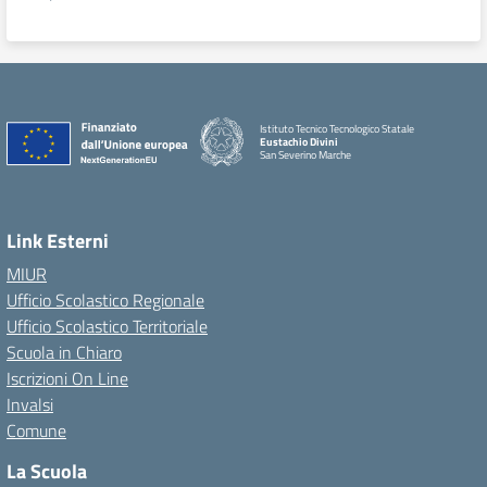
Istituto Tecnico Tecnologico Statale
Eustachio Divini
San Severino Marche
Link Esterni
MIUR
Ufficio Scolastico Regionale
Ufficio Scolastico Territoriale
Scuola in Chiaro
Iscrizioni On Line
Invalsi
Comune
La Scuola