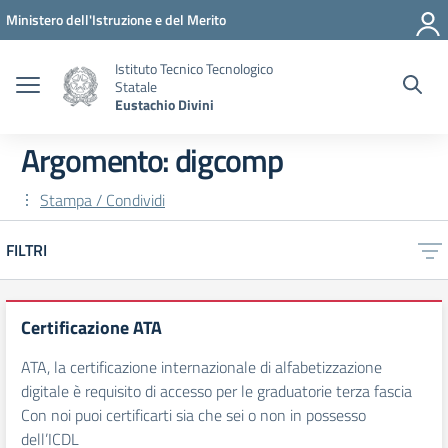
Vai ai contenuti
Vai al menu di navigazione
Vai al footer
Ministero dell'Istruzione e del Merito
Istituto Tecnico Tecnologico
Statale
Eustachio Divini
Argomento: digcomp
Stampa / Condividi
FILTRI
Certificazione ATA
ATA, la certificazione internazionale di alfabetizzazione
digitale è requisito di accesso per le graduatorie terza fascia
Con noi puoi certificarti sia che sei o non in possesso
dell’ICDL