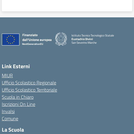
Istituto Tecnico Tecnologico Statale
Eustachio Divini
San Severino Marche
Link Esterni
MIUR
Ufficio Scolastico Regionale
Ufficio Scolastico Territoriale
Scuola in Chiaro
Iscrizioni On Line
Invalsi
Comune
La Scuola