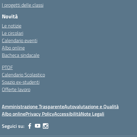
I progetti delle classi
Novità
Le notizie
Le circolari
Calendario eventi
Albo online
Bacheca sindacale
PTOF
Calendario Scolastico
Spazio ex-studenti
Offerte lavoro
Amministrazione Trasparente
Autovalutazione e Qualità
Albo online
Privacy Policy
Accessibilità
Note Legali
Seguici su: