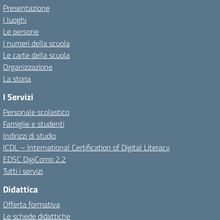
Presentazione
I luoghi
Le persone
I numeri della scuola
Le carte della scuola
Organizzazione
La storia
I Servizi
Personale scolastico
Famiglie e studenti
Indirizzi di studio
ICDL – International Certification of Digital Literacy
EDSC DigiComp 2.2
Tutti i servizi
Didattica
Offerta formativa
Le schede didattiche