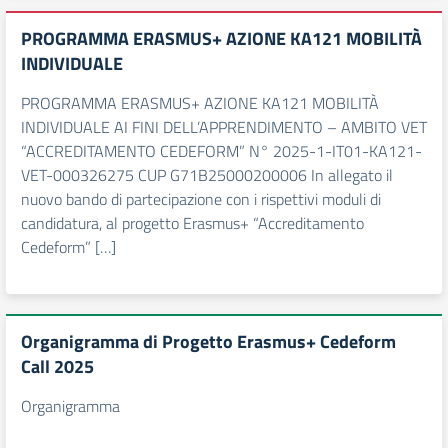
PROGRAMMA ERASMUS+ AZIONE KA121 MOBILITÀ
INDIVIDUALE
PROGRAMMA ERASMUS+ AZIONE KA121 MOBILITÀ
INDIVIDUALE AI FINI DELL’APPRENDIMENTO – AMBITO VET
“ACCREDITAMENTO CEDEFORM” N° 2025-1-IT01-KA121-
VET-000326275 CUP G71B25000200006 In allegato il
nuovo bando di partecipazione con i rispettivi moduli di
candidatura, al progetto Erasmus+ “Accreditamento
Cedeform” […]
Organigramma di Progetto Erasmus+ Cedeform
Call 2025
Organigramma