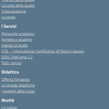
Le carte della scuola
Organizzazione
La storia
I Servizi
Personale scolastico
Famiglie e studenti
Indirizzi di studio
ICDL – International Certification of Digital Literacy
EDSC DigiComp 2.2
Tutti i servizi
Didattica
Offerta formativa
Le schede didattiche
I progetti delle classi
Novità
Le notizie