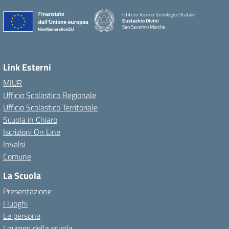
Istituto Tecnico Tecnologico Statale
Eustachio Divini
San Severino Marche
Link Esterni
MIUR
Ufficio Scolastico Regionale
Ufficio Scolastico Territoriale
Scuola in Chiaro
Iscrizioni On Line
Invalsi
Comune
La Scuola
Presentazione
I luoghi
Le persone
I numeri della scuola