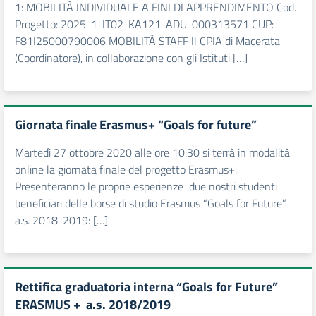
1: MOBILITÀ INDIVIDUALE A FINI DI APPRENDIMENTO Cod.
Progetto: 2025-1-IT02-KA121-ADU-000313571 CUP:
F81I25000790006 MOBILITÀ STAFF Il CPIA di Macerata
(Coordinatore), in collaborazione con gli Istituti […]
Giornata finale Erasmus+ “Goals for future”
Martedì 27 ottobre 2020 alle ore 10:30 si terrà in modalità
online la giornata finale del progetto Erasmus+.
Presenteranno le proprie esperienze due nostri studenti
beneficiari delle borse di studio Erasmus “Goals for Future”
a.s. 2018-2019: […]
Rettifica graduatoria interna “Goals for Future”
ERASMUS + a.s. 2018/2019