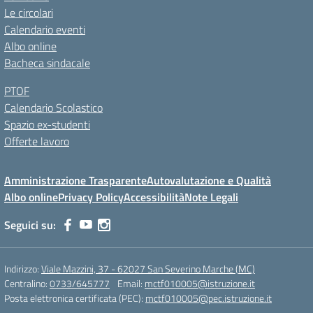
Le circolari
Calendario eventi
Albo online
Bacheca sindacale
PTOF
Calendario Scolastico
Spazio ex-studenti
Offerte lavoro
Amministrazione Trasparente
Autovalutazione e Qualità
Albo online
Privacy Policy
Accessibilità
Note Legali
Seguici su:
Indirizzo:
Viale Mazzini, 37 - 62027 San Severino Marche (MC)
Centralino:
0733/645777
Email:
mctf010005@istruzione.it
Posta elettronica certificata (PEC):
mctf010005@pec.istruzione.it