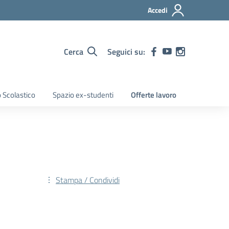
Accedi
Cerca
Seguici su:
 Scolastico
Spazio ex-studenti
Offerte lavoro
Stampa / Condividi