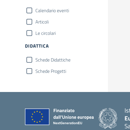
Calendario eventi
Articoli
Le circolari
DIDATTICA
Schede Didattiche
Schede Progetti
Is
Eu
S