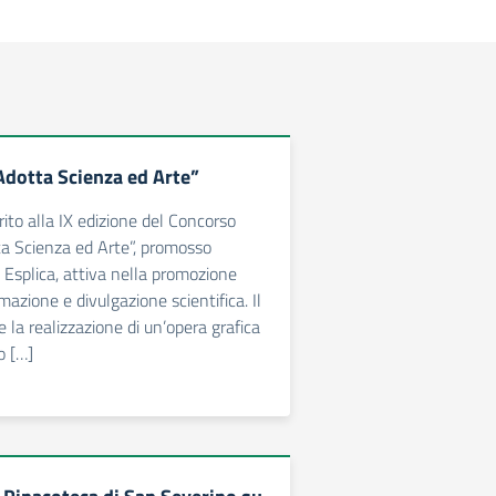
Adotta Scienza ed Arte”
erito alla IX edizione del Concorso
a Scienza ed Arte”, promosso
e Esplica, attiva nella promozione
rmazione e divulgazione scientifica. Il
 la realizzazione di un’opera grafica
o […]