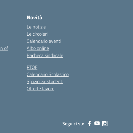
Novità
Le notizie
Le circolari
Calendario eventi
on of
Albo online
Bacheca sindacale
PTOF
Calendario Scolastico
Spazio ex-studenti
Offerte lavoro
Seguici su: