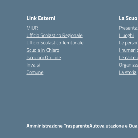
Link Esterni
La Scuo
MIUR
Presenta
Ufficio Scolastico Regionale
I luoghi
Ufficio Scolastico Territoriale
Le perso
Scuola in Chiaro
I numeri 
Iscrizioni On Line
Le carte 
Invalsi
Organizz
Comune
La storia
Amministrazione Trasparente
Autovalutazione e Qual