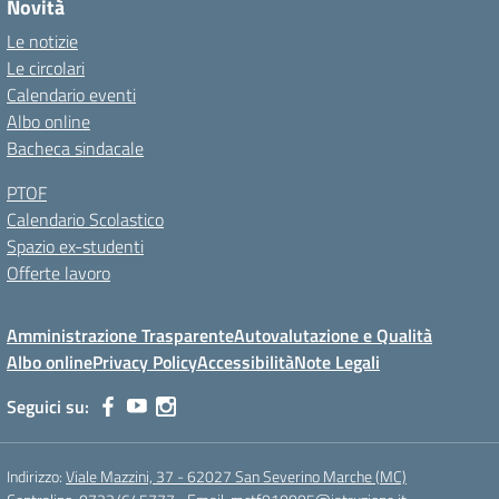
Novità
Le notizie
Le circolari
Calendario eventi
Albo online
Bacheca sindacale
PTOF
Calendario Scolastico
Spazio ex-studenti
Offerte lavoro
Amministrazione Trasparente
Autovalutazione e Qualità
Albo online
Privacy Policy
Accessibilità
Note Legali
Seguici su:
Indirizzo:
Viale Mazzini, 37 - 62027 San Severino Marche (MC)