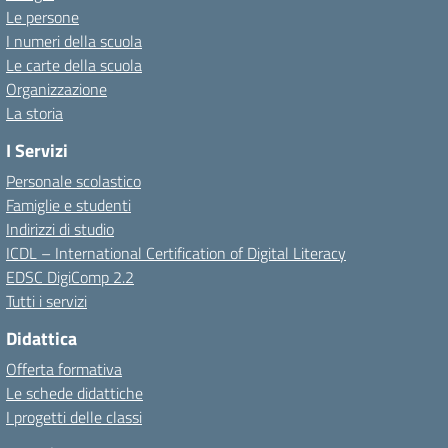
Le persone
I numeri della scuola
Le carte della scuola
Organizzazione
La storia
I Servizi
Personale scolastico
Famiglie e studenti
Indirizzi di studio
ICDL – International Certification of Digital Literacy
EDSC DigiComp 2.2
Tutti i servizi
Didattica
Offerta formativa
Le schede didattiche
I progetti delle classi