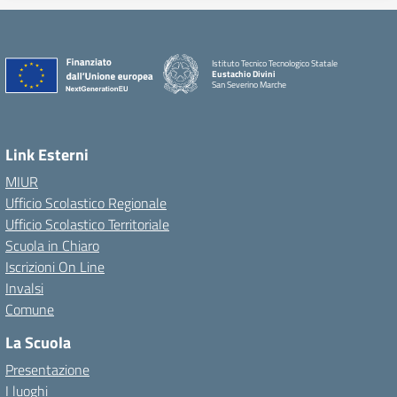
Istituto Tecnico Tecnologico Statale
Eustachio Divini
San Severino Marche
Link Esterni
MIUR
Ufficio Scolastico Regionale
Ufficio Scolastico Territoriale
Scuola in Chiaro
Iscrizioni On Line
Invalsi
Comune
La Scuola
Presentazione
I luoghi