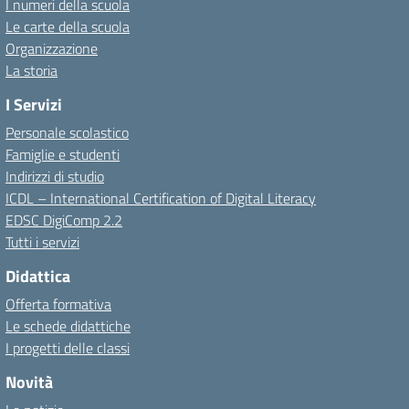
I numeri della scuola
Le carte della scuola
Organizzazione
La storia
I Servizi
Personale scolastico
Famiglie e studenti
Indirizzi di studio
ICDL – International Certification of Digital Literacy
EDSC DigiComp 2.2
Tutti i servizi
Didattica
Offerta formativa
Le schede didattiche
I progetti delle classi
Novità