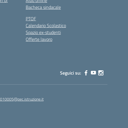
on of
Albo online
Bacheca sindacale
PTOF
Calendario Scolastico
Spazio ex-studenti
Offerte lavoro
Seguici su:
010005@pec.istruzione.it