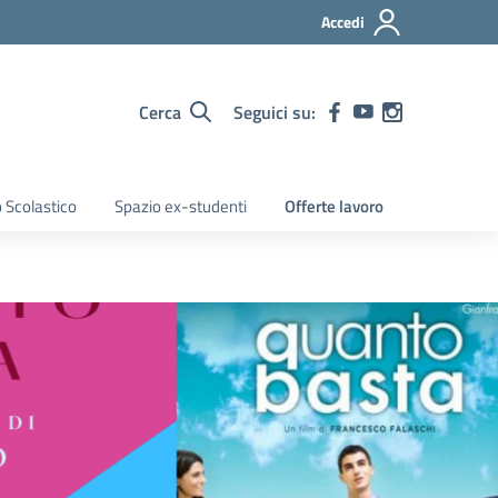
Accedi
Cerca
Seguici su:
 Scolastico
Spazio ex-studenti
Offerte lavoro