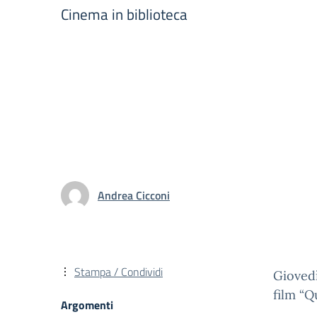
Cinema in biblioteca
Andrea Cicconi
Stampa / Condividi
Giovedì
film “Q
Argomenti