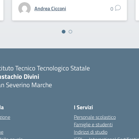
Andrea Cicconi
0
tituto Tecnico Tecnologico Statale
stachio Divini
an Severino Marche
la
I Servizi
zione
Personale scolastico
Famiglie e studenti
ne
Indirizzi di studio