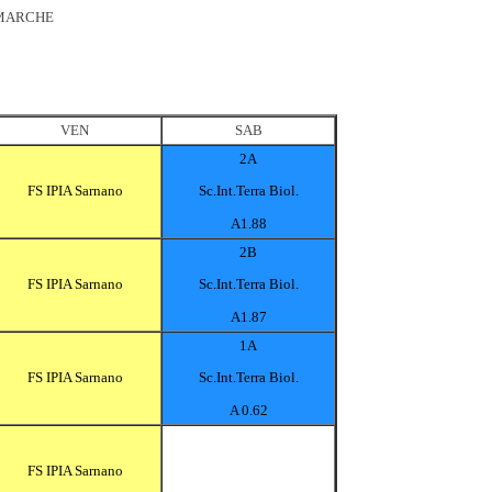
 MARCHE
VEN
SAB
2A
FS IPIA Sarnano
Sc.Int.Terra Biol.
A1.88
2B
FS IPIA Sarnano
Sc.Int.Terra Biol.
A1.87
1A
FS IPIA Sarnano
Sc.Int.Terra Biol.
A 0.62
FS IPIA Sarnano