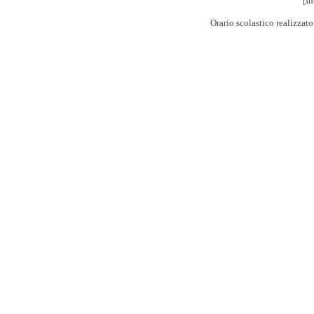
[In
Orario scolastico realizzat