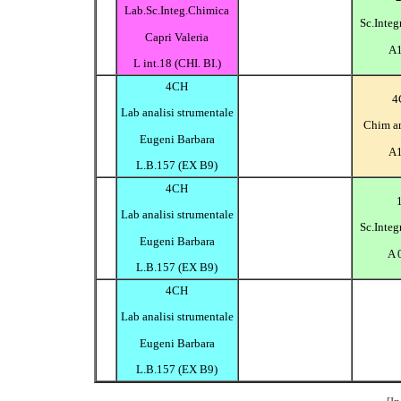
Lab.Sc.Integ.Chimica
Sc.Integ
Capri Valeria
A1
L int.18 (CHI. BI.)
4CH
4
Lab analisi strumentale
Chim an
Eugeni Barbara
A1
L.B.157 (EX B9)
4CH
Lab analisi strumentale
Sc.Integ
Eugeni Barbara
A 
L.B.157 (EX B9)
4CH
Lab analisi strumentale
Eugeni Barbara
L.B.157 (EX B9)