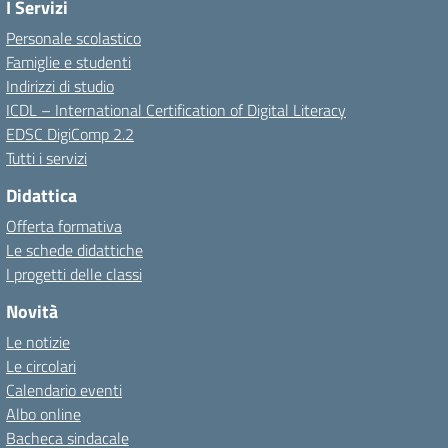
I Servizi
Personale scolastico
Famiglie e studenti
Indirizzi di studio
ICDL – International Certification of Digital Literacy
EDSC DigiComp 2.2
Tutti i servizi
Didattica
Offerta formativa
Le schede didattiche
I progetti delle classi
Novità
Le notizie
Le circolari
Calendario eventi
Albo online
Bacheca sindacale