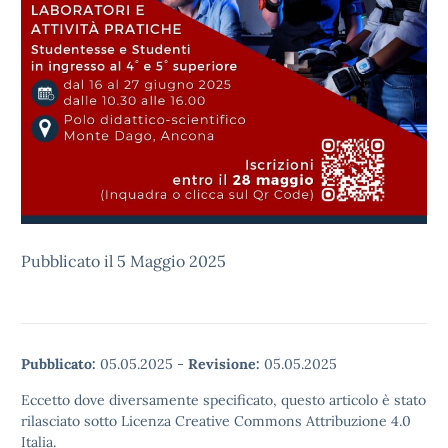
Pubblicato il 5 Maggio 2025
Pubblicato:
05.05.2025
-
Revisione:
05.05.2025
Eccetto dove diversamente specificato, questo articolo è stato
rilasciato sotto Licenza Creative Commons Attribuzione 4.0
Italia.