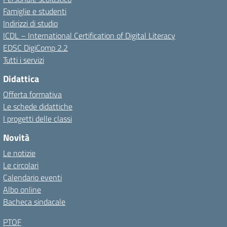
Famiglie e studenti
Indirizzi di studio
ICDL – International Certification of Digital Literacy
EDSC DigiComp 2.2
Tutti i servizi
Didattica
Offerta formativa
Le schede didattiche
I progetti delle classi
Novità
Le notizie
Le circolari
Calendario eventi
Albo online
Bacheca sindacale
PTOF