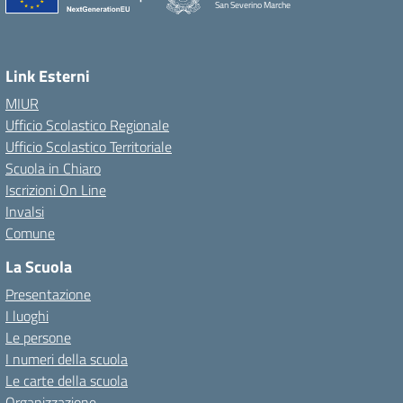
San Severino Marche
Link Esterni
MIUR
Ufficio Scolastico Regionale
Ufficio Scolastico Territoriale
Scuola in Chiaro
Iscrizioni On Line
Invalsi
Comune
La Scuola
Presentazione
I luoghi
Le persone
I numeri della scuola
Le carte della scuola
Organizzazione