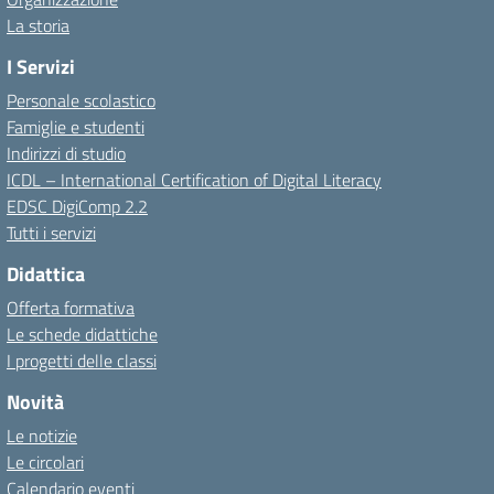
La storia
I Servizi
Personale scolastico
Famiglie e studenti
Indirizzi di studio
ICDL – International Certification of Digital Literacy
EDSC DigiComp 2.2
Tutti i servizi
Didattica
Offerta formativa
Le schede didattiche
I progetti delle classi
Novità
Le notizie
Le circolari
Calendario eventi