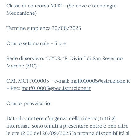
Classe di concorso A042 – (Scienze e tecnologie
Meccaniche
)
Termine supplenza 30/06/2026
Orario settimanale – 5 ore
Sede di servizio
: “
I.T.T.S. “E. Divini” di San Severino
Marche (MC)
–
C.M. MCTF010005 –
e‐mail:
mctf010005@istruzione.it
– Pec:
mctf010005@pec.istruzione.it
Orario: provvisorio
Dato il carattere d’urgenza della ricerca, tutti gli
interessati sono tenuti a presentare entro e
non oltre
le ore
12,00 del 26/09/2025
la propria disponibilità al