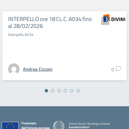
INTERPELLO ore 18 CL.C. A034 fino
al 28/02/2026
Interpello A034
Andrea Cicconi
0
Istituto Tecnico Tecnologico Statale
Eustachio Divini