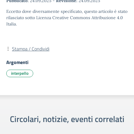
Pubblicato:
24.09.2025
-
Revisione:
24.09.2025
Eccetto dove diversamente specificato, questo articolo è stato
rilasciato sotto Licenza Creative Commons Attribuzione 4.0
Italia.
Stampa / Condividi
Argomenti
interpello
Circolari, notizie, eventi correlati