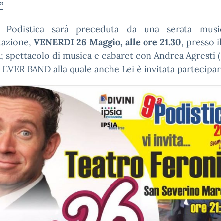
”
Podistica sarà preceduta da una serata musi
tazione,
VENERDI 26
Maggio, alle ore 21.30
, presso i
; spettacolo di musica e cabaret con Andrea Agresti 
4 EVER BAND alla quale anche Lei è invitata partecipar