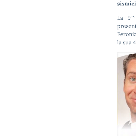
sismici
La 9^ 
presen
Feronia
la sua 