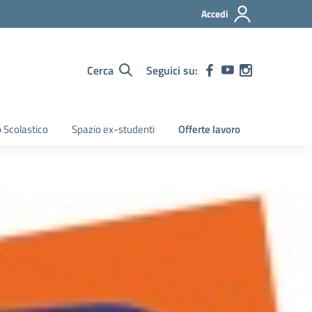
Accedi
Cerca
Seguici su:
 Scolastico
Spazio ex-studenti
Offerte lavoro