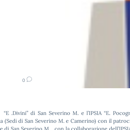
0
.S “E .Divini” di San Severino M. e l’IPSIA “E. Pocog
a (Sedi di San Severino M. e Camerino) con il patroc
di San Severino M. , con la collaborazione dell’IPSI