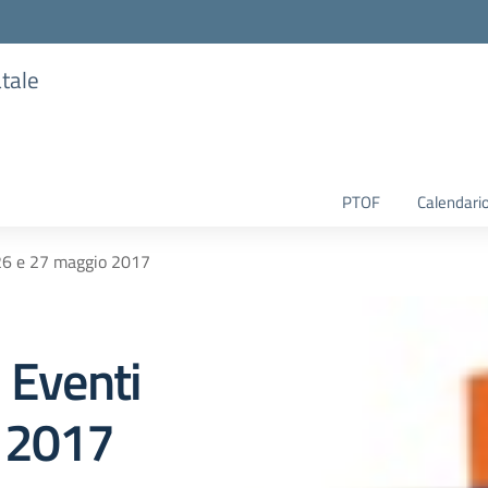
atale
PTOF
Calendario
 26 e 27 maggio 2017
 Eventi
o 2017