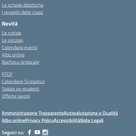
Le schede didattiche
I progetti delle classi
Novità
Le notizie
Le circolari
Calendario eventi
Albo online
Bacheca sindacale
PTOF
Calendario Scolastico
Spazio ex-studenti
Offerte lavoro
Amministrazione Trasparente
Autovalutazione e Qualità
Albo online
Privacy Policy
Accessibilità
Note Legali
Seguici su: