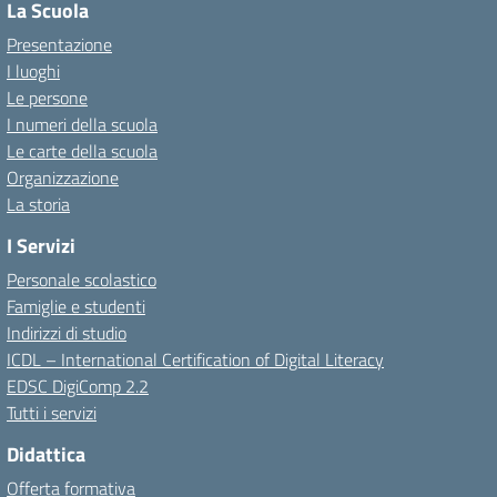
La Scuola
Presentazione
I luoghi
Le persone
I numeri della scuola
Le carte della scuola
Organizzazione
La storia
I Servizi
Personale scolastico
Famiglie e studenti
Indirizzi di studio
ICDL – International Certification of Digital Literacy
EDSC DigiComp 2.2
Tutti i servizi
Didattica
Offerta formativa