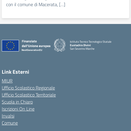
con il comune di Macerata, […]
Istituto Tecnico Tecnologico Statale
Eustachio Divini
San Severino Marche
Link Esterni
MIUR
Ufficio Scolastico Regionale
Ufficio Scolastico Territoriale
Scuola in Chiaro
Iscrizioni On Line
Invalsi
Comune