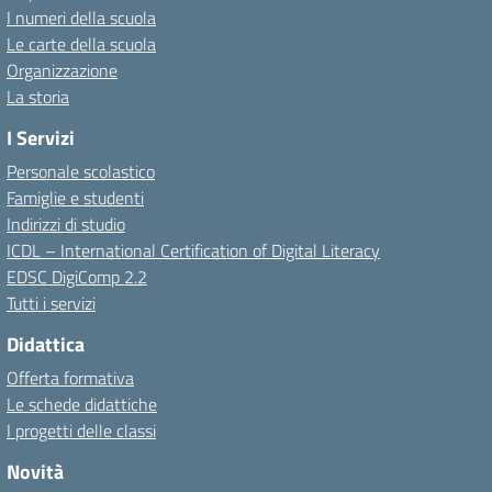
I numeri della scuola
Le carte della scuola
Organizzazione
La storia
I Servizi
Personale scolastico
Famiglie e studenti
Indirizzi di studio
ICDL – International Certification of Digital Literacy
EDSC DigiComp 2.2
Tutti i servizi
Didattica
Offerta formativa
Le schede didattiche
I progetti delle classi
Novità