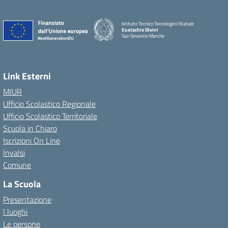
Istituto Tecnico Tecnologico Statale
Eustachio Divini
San Severino Marche
Link Esterni
MIUR
Ufficio Scolastico Regionale
Ufficio Scolastico Territoriale
Scuola in Chiaro
Iscrizioni On Line
Invalsi
Comune
La Scuola
Presentazione
I luoghi
Le persone