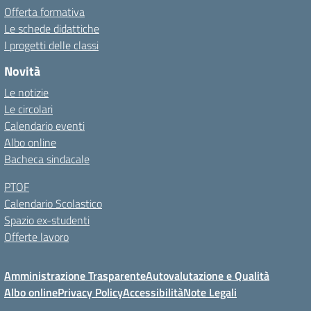
Offerta formativa
Le schede didattiche
I progetti delle classi
Novità
Le notizie
Le circolari
Calendario eventi
Albo online
Bacheca sindacale
PTOF
Calendario Scolastico
Spazio ex-studenti
Offerte lavoro
Amministrazione Trasparente
Autovalutazione e Qualità
Albo online
Privacy Policy
Accessibilità
Note Legali