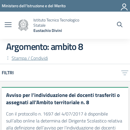
Vai ai contenuti
Vai al menu di navigazione
Vai al footer
Ministero dell'Istruzione e del Merito
Istituto Tecnico Tecnologico
Statale
Eustachio Divini
Argomento: ambito 8
Stampa / Condividi
FILTRI
Avviso per l’individuazione dei docenti trasferiti o
assegnati all’Ambito territoriale n. 8
Con il protocollo n. 1697 del 4/07/2017 è disponibile
sull’albo online la determina del Dirigente Scolastico relativa
alla definizione dell’avviso per l’individuazione dei docenti