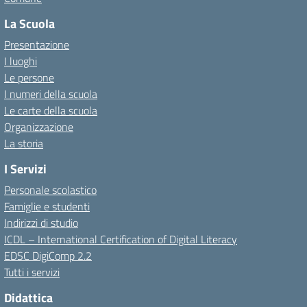
La Scuola
Presentazione
I luoghi
Le persone
I numeri della scuola
Le carte della scuola
Organizzazione
La storia
I Servizi
Personale scolastico
Famiglie e studenti
Indirizzi di studio
ICDL – International Certification of Digital Literacy
EDSC DigiComp 2.2
Tutti i servizi
Didattica