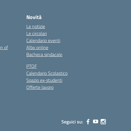
Novità
Le notizie
Le circolari
Calendario eventi
on of
Albo online
Bacheca sindacale
PTOF
Calendario Scolastico
Spazio ex-studenti
Offerte lavoro
Seguici su: