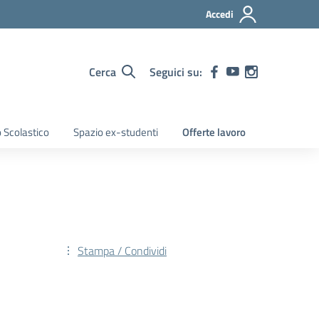
Accedi
Cerca
Seguici su:
 Scolastico
Spazio ex-studenti
Offerte lavoro
Stampa / Condividi