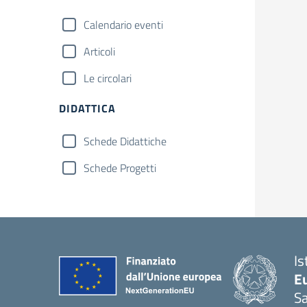
Calendario eventi
Articoli
Le circolari
DIDATTICA
Schede Didattiche
Schede Progetti
Is
Eu
S