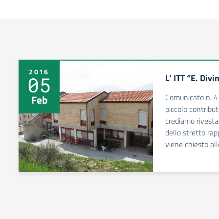
2016
L’ ITT “E. Divi
05
Comunicato n. 4
Feb
piccolo contribut
crediamo rivesta
dello stretto rap
viene chiesto all