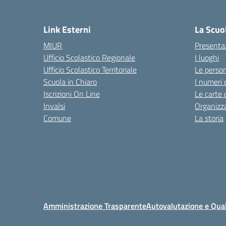
Link Esterni
La Scuo
MIUR
Presenta
Ufficio Scolastico Regionale
I luoghi
Ufficio Scolastico Territoriale
Le perso
Scuola in Chiaro
I numeri 
Iscrizioni On Line
Le carte 
Invalsi
Organizz
Comune
La storia
Amministrazione Trasparente
Autovalutazione e Qual