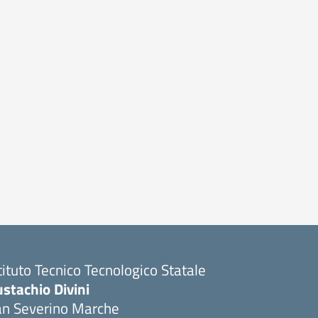
tituto Tecnico Tecnologico Statale
stachio Divini
an Severino Marche