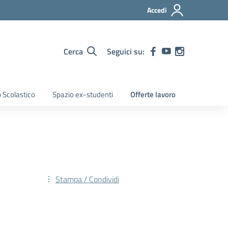
Accedi
Cerca
Seguici su:
 Scolastico
Spazio ex-studenti
Offerte lavoro
Stampa / Condividi