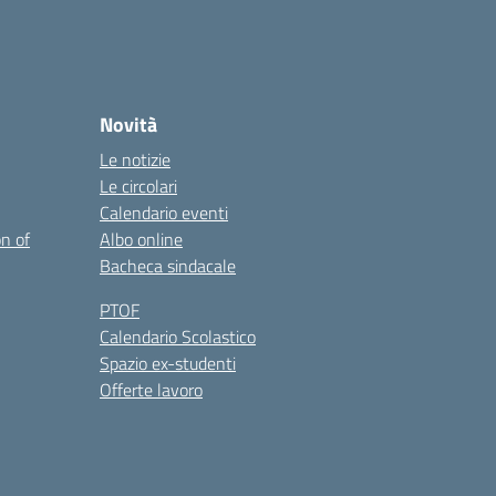
Novità
Le notizie
Le circolari
Calendario eventi
on of
Albo online
Bacheca sindacale
PTOF
Calendario Scolastico
Spazio ex-studenti
Offerte lavoro