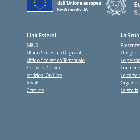
Eu
S
Link Esterni
La Scuo
MIUR
Presenta
Ufficio Scolastico Regionale
I luoghi
Ufficio Scolastico Territoriale
Le perso
Scuola in Chiaro
I numeri 
Iscrizioni On Line
Le carte 
Invalsi
Organizz
Comune
La storia