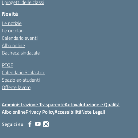
I progetti delle classi
Novità
Le notizie
Le circolari
Calendario eventi
Albo online
Bacheca sindacale
PTOF
Calendario Scolastico
Spazio ex-studenti
Offerte lavoro
Amministrazione Trasparente
Autovalutazione e Qualità
Albo online
Privacy Policy
Accessibilità
Note Legali
Seguici su: