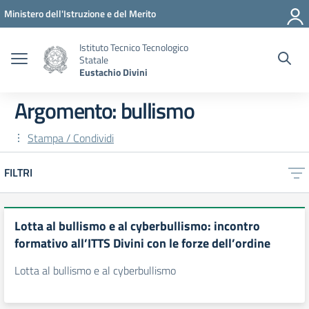
Vai ai contenuti
Vai al menu di navigazione
Vai al footer
Ministero dell'Istruzione e del Merito
Istituto Tecnico Tecnologico
Statale
Eustachio Divini
Argomento: bullismo
Stampa / Condividi
FILTRI
Lotta al bullismo e al cyberbullismo: incontro
formativo all’ITTS Divini con le forze dell’ordine
Lotta al bullismo e al cyberbullismo