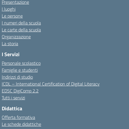
Presentazione
I luoghi
Le persone
I numeri della scuola
Le carte della scuola
Organizzazione
La storia
I Servizi
Personale scolastico
Famiglie e studenti
Indirizzi di studio
ICDL – International Certification of Digital Literacy
EDSC DigiComp 2.2
Tutti i servizi
Didattica
Offerta formativa
Le schede didattiche