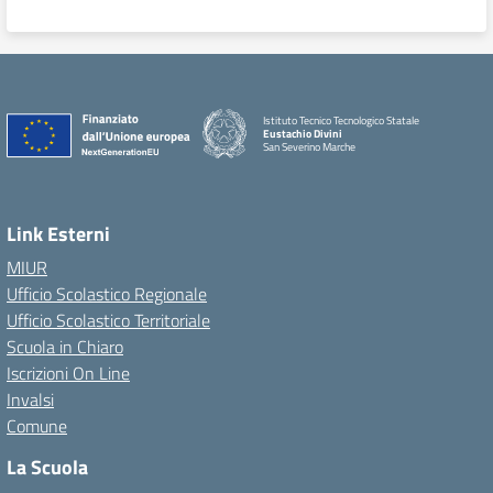
Istituto Tecnico Tecnologico Statale
Eustachio Divini
San Severino Marche
Link Esterni
MIUR
Ufficio Scolastico Regionale
Ufficio Scolastico Territoriale
Scuola in Chiaro
Iscrizioni On Line
Invalsi
Comune
La Scuola