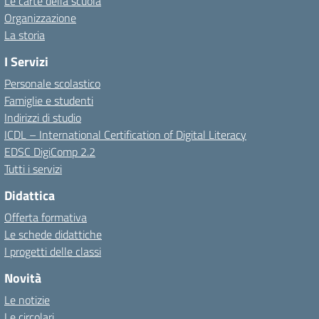
Le carte della scuola
Organizzazione
La storia
I Servizi
Personale scolastico
Famiglie e studenti
Indirizzi di studio
ICDL – International Certification of Digital Literacy
EDSC DigiComp 2.2
Tutti i servizi
Didattica
Offerta formativa
Le schede didattiche
I progetti delle classi
Novità
Le notizie
Le circolari