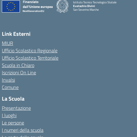
Istituto Tecnico Tecnologico Statale
Eustachio Divini
San Severino Marche
Link Esterni
MIUR
Ufficio Scolastico Regionale
Ufficio Scolastico Territoriale
Scuola in Chiaro
Iscrizioni On Line
Invalsi
Comune
La Scuola
Presentazione
I luoghi
Le persone
I numeri della scuola