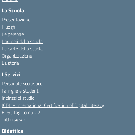
La Scuola
Presentazione
I luoghi
Le persone
I numeri della scuola
Le carte della scuola
Organizzazione
La storia
I Servizi
Personale scolastico
Famiglie e studenti
Indirizzi di studio
ICDL – International Certification of Digital Literacy
EDSC DigiComp 2.2
Tutti i servizi
Didattica