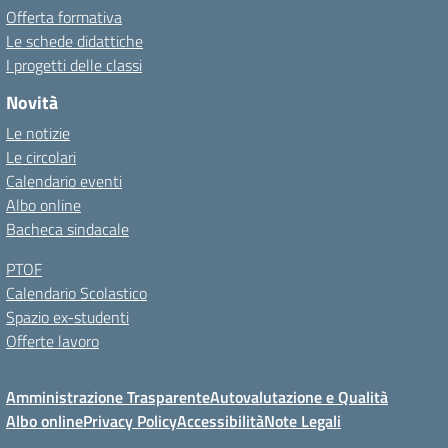
Offerta formativa
Le schede didattiche
I progetti delle classi
Novità
Le notizie
Le circolari
Calendario eventi
Albo online
Bacheca sindacale
PTOF
Calendario Scolastico
Spazio ex-studenti
Offerte lavoro
Amministrazione Trasparente
Autovalutazione e Qualità
Albo online
Privacy Policy
Accessibilità
Note Legali