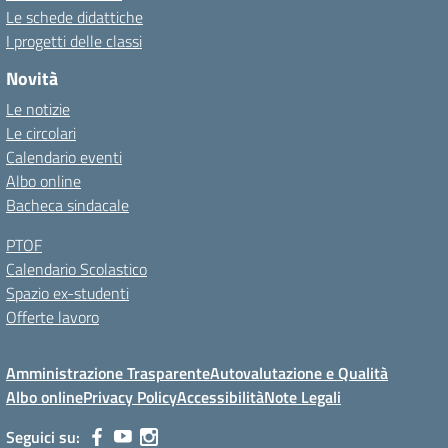
Le schede didattiche
I progetti delle classi
Novità
Le notizie
Le circolari
Calendario eventi
Albo online
Bacheca sindacale
PTOF
Calendario Scolastico
Spazio ex-studenti
Offerte lavoro
Amministrazione Trasparente
Autovalutazione e Qualità
Albo online
Privacy Policy
Accessibilità
Note Legali
Seguici su: