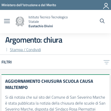
Vai ai contenuti
Vai al menu di navigazione
Vai al footer
Ministero dell'Istruzione e del Merito
Istituto Tecnico Tecnologico
Statale
Eustachio Divini
Argomento: chiura
Stampa / Condividi
FILTRI
AGGIORNAMENTO CHIUSURA SCUOLA CAUSA
MALTEMPO
Si dà notizia che sul sito del Comune di San Severino Marche
è stata pubblicata la notizia della chiusura delle scuole di San
Severino Marche, disposta dal Sindaco Rosa Piermattei