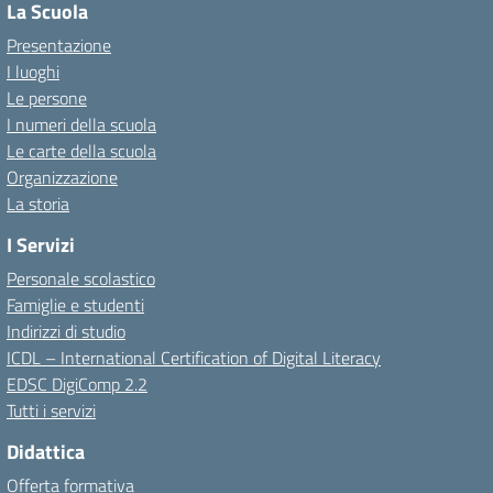
La Scuola
Presentazione
I luoghi
Le persone
I numeri della scuola
Le carte della scuola
Organizzazione
La storia
I Servizi
Personale scolastico
Famiglie e studenti
Indirizzi di studio
ICDL – International Certification of Digital Literacy
EDSC DigiComp 2.2
Tutti i servizi
Didattica
Offerta formativa