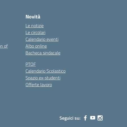
Novità
Le notizie
Le circolari
Calendario eventi
on of
Albo online
Bacheca sindacale
PTOF
Calendario Scolastico
Spazio ex-studenti
Offerte lavoro
Seguici su: