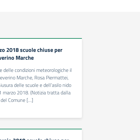
zo 2018 scuole chiuse per
verino Marche
re delle condizioni meteorologiche il
everino Marche, Rosa Piermattei,
iusura delle scuole e dell’asilo nido
1 marzo 2018. (Notizia tratta dalla
 del Comune […]