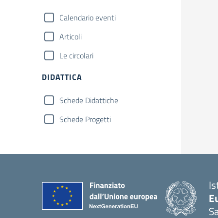
Calendario eventi
Articoli
Le circolari
DIDATTICA
Schede Didattiche
Schede Progetti
Is
Eu
S