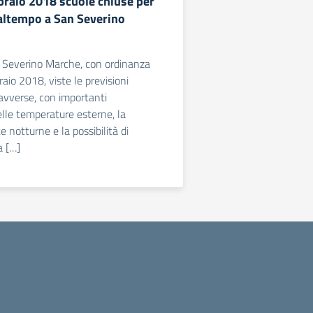
braio 2018 scuole chiuse per
ltempo a San Severino
n Severino Marche, con ordinanza
aio 2018, viste le previsioni
avverse, con importanti
lle temperature esterne, la
e notturne e la possibilità di
a […]