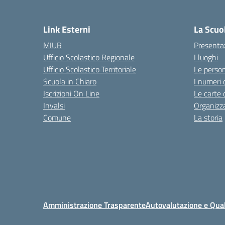
Link Esterni
La Scuo
MIUR
Presenta
Ufficio Scolastico Regionale
I luoghi
Ufficio Scolastico Territoriale
Le perso
Scuola in Chiaro
I numeri 
Iscrizioni On Line
Le carte 
Invalsi
Organizz
Comune
La storia
Amministrazione Trasparente
Autovalutazione e Qual