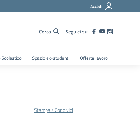
Accedi
Cerca
Seguici su:
 Scolastico
Spazio ex-studenti
Offerte lavoro
Stampa / Condividi