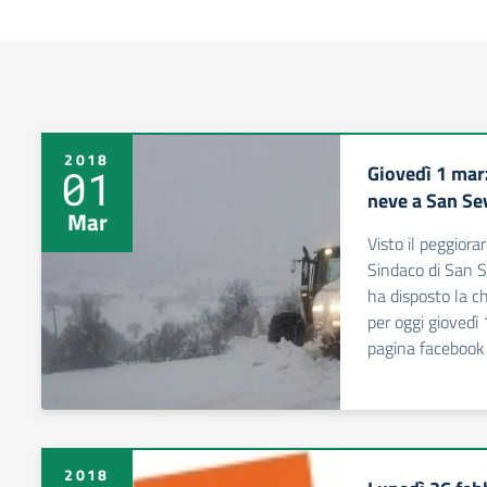
2018
Giovedì 1 mar
01
neve a San Se
Mar
Visto il peggiora
Sindaco di San S
ha disposto la ch
per oggi giovedì 
pagina facebook
2018