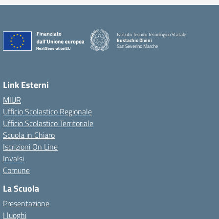
Istituto Tecnico Tecnologico Statale
Eustachio Divini
San Severino Marche
Link Esterni
MIUR
Ufficio Scolastico Regionale
Ufficio Scolastico Territoriale
Scuola in Chiaro
Iscrizioni On Line
Invalsi
Comune
La Scuola
Presentazione
I luoghi