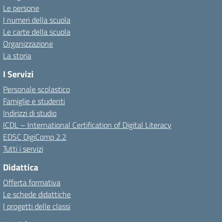
Le persone
I numeri della scuola
Le carte della scuola
Organizzazione
La storia
I Servizi
Personale scolastico
Famiglie e studenti
Indirizzi di studio
ICDL – International Certification of Digital Literacy
EDSC DigiComp 2.2
Tutti i servizi
Didattica
Offerta formativa
Le schede didattiche
I progetti delle classi