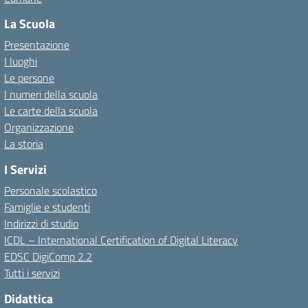
La Scuola
Presentazione
I luoghi
Le persone
I numeri della scuola
Le carte della scuola
Organizzazione
La storia
I Servizi
Personale scolastico
Famiglie e studenti
Indirizzi di studio
ICDL – International Certification of Digital Literacy
EDSC DigiComp 2.2
Tutti i servizi
Didattica