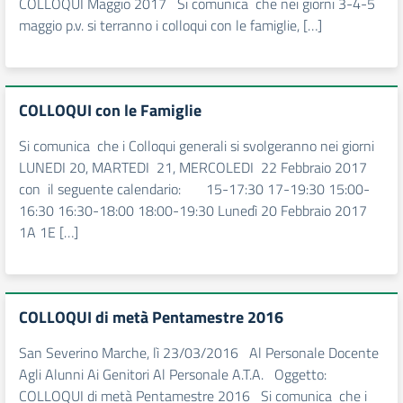
COLLOQUI Maggio 2017 Si comunica che nei giorni 3-4-5
maggio p.v. si terranno i colloqui con le famiglie, […]
COLLOQUI con le Famiglie
Si comunica che i Colloqui generali si svolgeranno nei giorni
LUNEDI 20, MARTEDI 21, MERCOLEDI 22 Febbraio 2017
con il seguente calendario: 15-17:30 17-19:30 15:00-
16:30 16:30-18:00 18:00-19:30 Lunedì 20 Febbraio 2017
1A 1E […]
COLLOQUI di metà Pentamestre 2016
San Severino Marche, lì 23/03/2016 Al Personale Docente
Agli Alunni Ai Genitori Al Personale A.T.A. Oggetto:
COLLOQUI di metà Pentamestre 2016 Si comunica che i