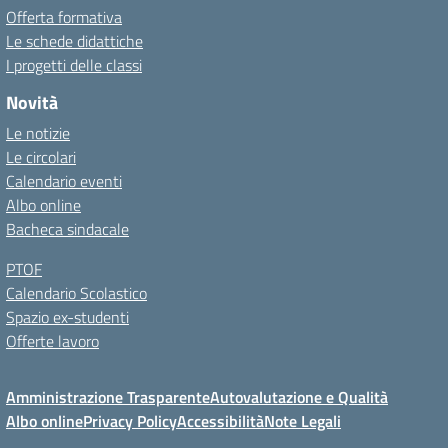
Offerta formativa
Le schede didattiche
I progetti delle classi
Novità
Le notizie
Le circolari
Calendario eventi
Albo online
Bacheca sindacale
PTOF
Calendario Scolastico
Spazio ex-studenti
Offerte lavoro
Amministrazione Trasparente
Autovalutazione e Qualità
Albo online
Privacy Policy
Accessibilità
Note Legali