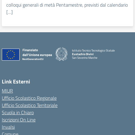
colloqui generali di metà Pentamestre, previsti dal calendario
[…]
Istituto Tecnico Tecnologico Statale
Eustachio Divini
San Severino Marche
Link Esterni
MIUR
Ufficio Scolastico Regionale
Ufficio Scolastico Territoriale
Scuola in Chiaro
Iscrizioni On Line
Invalsi
Comune