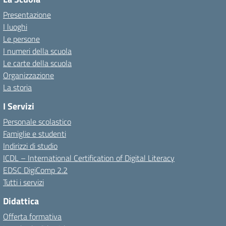
Presentazione
I luoghi
Le persone
I numeri della scuola
Le carte della scuola
Organizzazione
La storia
I Servizi
Personale scolastico
Famiglie e studenti
Indirizzi di studio
ICDL – International Certification of Digital Literacy
EDSC DigiComp 2.2
Tutti i servizi
Didattica
Offerta formativa