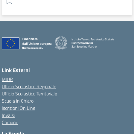
[…]
Istituto Tecnico Tecnologico Statale
Eustachio Divini
San Severino Marche
Link Esterni
MIUR
Ufficio Scolastico Regionale
Ufficio Scolastico Territoriale
Scuola in Chiaro
Iscrizioni On Line
Invalsi
Comune
La Scuola