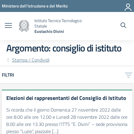
Vai ai contenuti
Vai al menu di navigazione
Vai al footer
Ministero dell'Istruzione e del Merito
Istituto Tecnico Tecnologico
Statale
Eustachio Divini
Argomento: consiglio di istituto
Stampa / Condividi
FILTRI
Elezioni dei rappresentanti del Consiglio di Istituto
Si ricorda che il giorno Domenica 27 novembre 2022 dalle
ore 8.00 alle ore 12.00 e Lunedì 28 novembre 2022 dalle ore
8.00 alle ore 13.30 presso l’ITTS “E. Divini” – sede provvisoria
plesso “Luzio”, piazzale […]