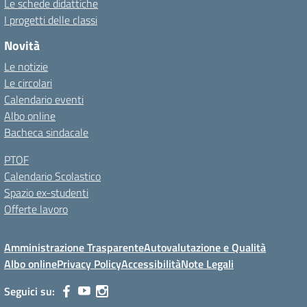
Le schede didattiche
I progetti delle classi
Novità
Le notizie
Le circolari
Calendario eventi
Albo online
Bacheca sindacale
PTOF
Calendario Scolastico
Spazio ex-studenti
Offerte lavoro
Amministrazione Trasparente
Autovalutazione e Qualità
Albo online
Privacy Policy
Accessibilità
Note Legali
Seguici su: