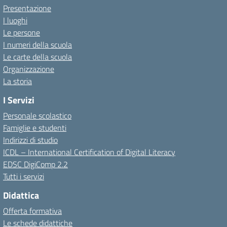
Presentazione
I luoghi
Le persone
I numeri della scuola
Le carte della scuola
Organizzazione
La storia
I Servizi
Personale scolastico
Famiglie e studenti
Indirizzi di studio
ICDL – International Certification of Digital Literacy
EDSC DigiComp 2.2
Tutti i servizi
Didattica
Offerta formativa
Le schede didattiche