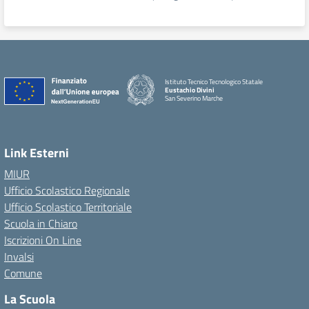
Istituto Tecnico Tecnologico Statale
Eustachio Divini
San Severino Marche
Link Esterni
MIUR
Ufficio Scolastico Regionale
Ufficio Scolastico Territoriale
Scuola in Chiaro
Iscrizioni On Line
Invalsi
Comune
La Scuola