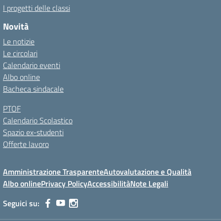
I progetti delle classi
Novità
Le notizie
Le circolari
Calendario eventi
Albo online
Bacheca sindacale
PTOF
Calendario Scolastico
Spazio ex-studenti
Offerte lavoro
Amministrazione Trasparente
Autovalutazione e Qualità
Albo online
Privacy Policy
Accessibilità
Note Legali
Seguici su: