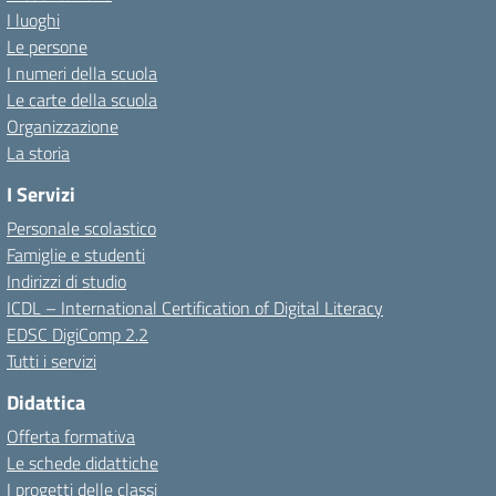
I luoghi
Le persone
I numeri della scuola
Le carte della scuola
Organizzazione
La storia
I Servizi
Personale scolastico
Famiglie e studenti
Indirizzi di studio
ICDL – International Certification of Digital Literacy
EDSC DigiComp 2.2
Tutti i servizi
Didattica
Offerta formativa
Le schede didattiche
I progetti delle classi