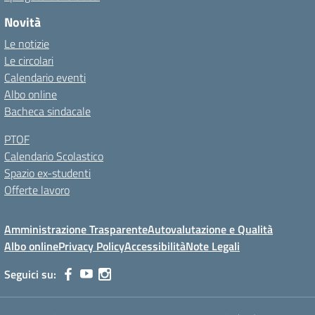
Novità
Le notizie
Le circolari
Calendario eventi
Albo online
Bacheca sindacale
PTOF
Calendario Scolastico
Spazio ex-studenti
Offerte lavoro
Amministrazione Trasparente
Autovalutazione e Qualità
Albo online
Privacy Policy
Accessibilità
Note Legali
Seguici su: