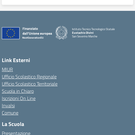
Istituto Tecnico Tecnologico Statale
Eustachio Divini
San Severino Marche
Link Esterni
MIUR
Ufficio Scolastico Regionale
Ufficio Scolastico Territoriale
Scuola in Chiaro
Iscrizioni On Line
Invalsi
Comune
La Scuola
Presentazione