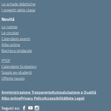
Le schede didattiche
I progetti delle classi
Novità
Le notizie
Le circolari
Calendario eventi
Albo online
Bacheca sindacale
PTOF
Calendario Scolastico
Spazio ex-studenti
Offerte lavoro
Amministrazione Trasparente
Autovalutazione e Qualità
Albo online
Privacy Policy
Accessibilità
Note Legali
Seguici su: