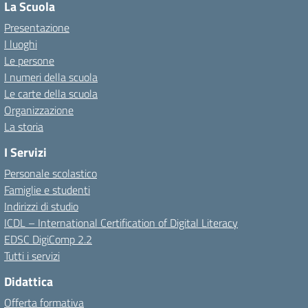
La Scuola
Presentazione
I luoghi
Le persone
I numeri della scuola
Le carte della scuola
Organizzazione
La storia
I Servizi
Personale scolastico
Famiglie e studenti
Indirizzi di studio
ICDL – International Certification of Digital Literacy
EDSC DigiComp 2.2
Tutti i servizi
Didattica
Offerta formativa