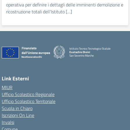
operativa per definire i dettagli delle imminenti demolizione e
ricostruzione totali dell’Istituto […]
Istituto Tecnico Tecnologico Statale
Eustachio Divini
San Severino Marche
Link Esterni
MIUR
Ufficio Scolastico Regionale
Ufficio Scolastico Territoriale
Scuola in Chiaro
Iscrizioni On Line
Invalsi
Comune