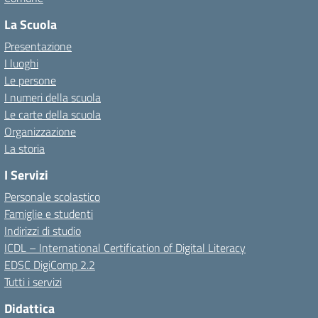
La Scuola
Presentazione
I luoghi
Le persone
I numeri della scuola
Le carte della scuola
Organizzazione
La storia
I Servizi
Personale scolastico
Famiglie e studenti
Indirizzi di studio
ICDL – International Certification of Digital Literacy
EDSC DigiComp 2.2
Tutti i servizi
Didattica