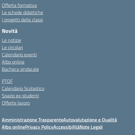
Offerta formativa
Le schede didattiche
I progetti delle classi
Novità
Le notizie
Le circolari
Calendario eventi
Albo online
Bacheca sindacale
PTOF
Calendario Scolastico
Spazio ex-studenti
Offerte lavoro
Amministrazione Trasparente
Autovalutazione e Qualità
Albo online
Privacy Policy
Accessibilità
Note Legali