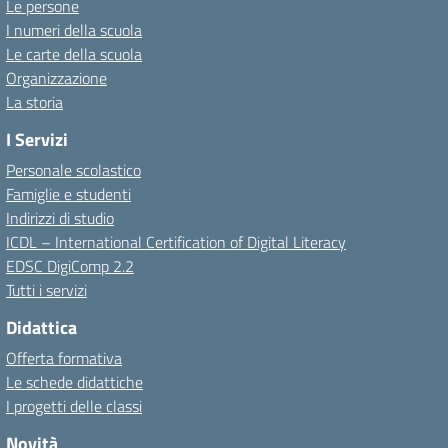
Le persone
I numeri della scuola
Le carte della scuola
Organizzazione
La storia
I Servizi
Personale scolastico
Famiglie e studenti
Indirizzi di studio
ICDL – International Certification of Digital Literacy
EDSC DigiComp 2.2
Tutti i servizi
Didattica
Offerta formativa
Le schede didattiche
I progetti delle classi
Novità