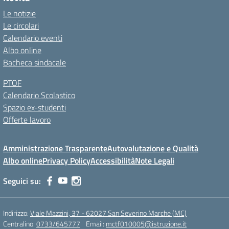
Le notizie
Le circolari
Calendario eventi
Albo online
Bacheca sindacale
PTOF
Calendario Scolastico
Spazio ex-studenti
Offerte lavoro
Amministrazione Trasparente
Autovalutazione e Qualità
Albo online
Privacy Policy
Accessibilità
Note Legali
Seguici su:
Indirizzo:
Viale Mazzini, 37 - 62027 San Severino Marche (MC)
Centralino:
0733/645777
Email:
mctf010005@istruzione.it